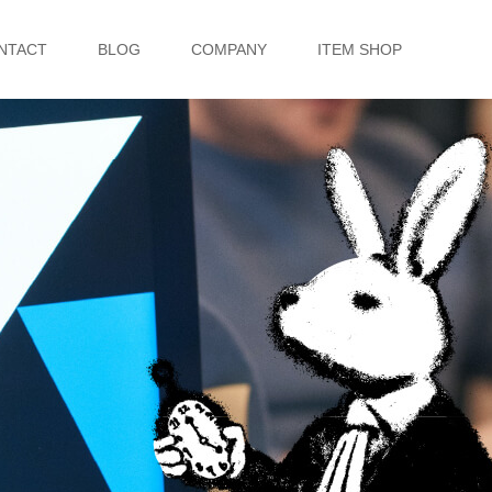
NTACT
BLOG
COMPANY
ITEM SHOP