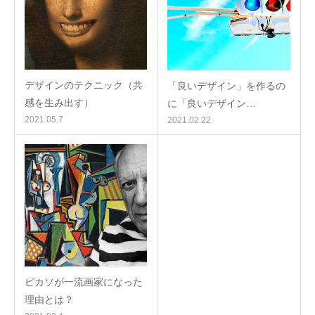
デザインのテクニック（共
「良いデザイン」を作るの
感を生み出す）
に「良いデザイン…
2021.05.7
2021.02.22
ピカソが一流画家になった
理由とは？