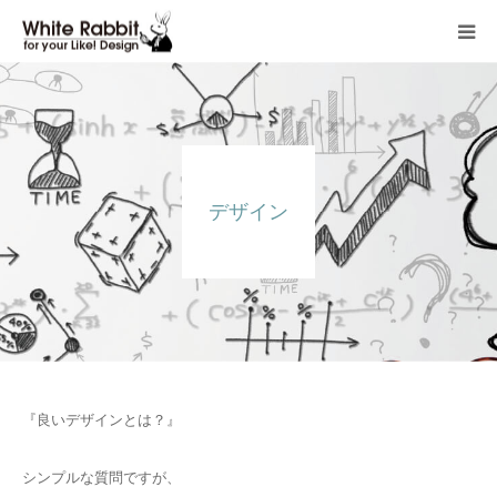
HOME
WORK
デザイン
CONTACT
BLOG
COMPANY
ITEM SHOP
『良いデザインとは？』
シンプルな質問ですが、